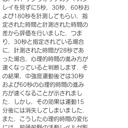
レイを見ずに5秒，30秒，60秒お
よび180秒を計測してもらい，指
定された時間と計測された時間の
差から評価を行いました．つま
り，30秒と指定されている場合
に，計測された時間が28秒であ
った場合，心理的時間の進み方が
速くなっていると判断します．そ
の結果，中強度運動後では30秒
および60秒の心理的時間の進み
方が速くなることが示されまし
た．しかし，その効果は運動15
分後には消失してしまいました．
また，こうした心理的時間の変化
には，前頭前野の活動レベルが影