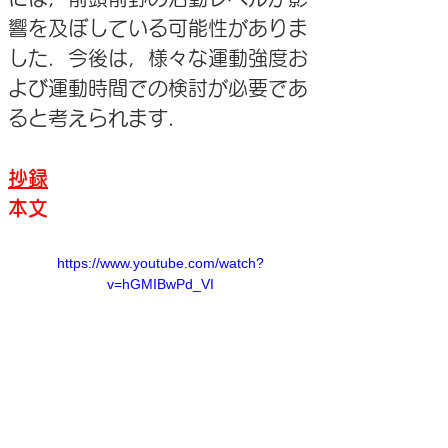
響を及ぼしている可能性がありま
した．今後は，様々な運動強度お
よび運動時間での検討が必要であ
ると考えられます．
抄録
本文
https://www.youtube.com/watch?
v=hGMIBwPd_VI