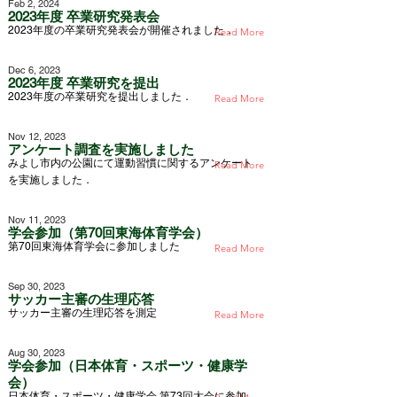
Feb 2, 2024
2023年度 卒業研究発表会
2023年度の卒業研究発表会が開催されました．
Read More
Dec 6, 2023
2023年度 卒業研究を提出
2023年度の卒業研究を提出しました．
Read More
Nov 12, 2023
アンケート調査を実施しました
みよし市内の公園にて運動習慣に関するアンケート
Read More
を実施しました．
Nov 11, 2023
学会参加（第70回東海体育学会）
第70回東海体育学会に参加しました
Read More
Sep 30, 2023
サッカー主審の生理応答
サッカー主審の生理応答を測定
Read More
Aug 30, 2023
学会参加（日本体育・スポーツ・健康学
会）
日本体育・スポーツ・健康学会 第73回大会に参加