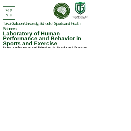
ME
NU
Tokai Gakuen University, School of Sports and Health
Sciences
Laboratory of Human
Performance and Behavior in
Sports and Exercise
Human performance and Behavior in Sports and Exercise