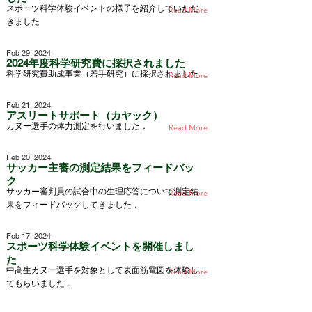
スポーツ科学体験イベントの様子を紹介していただ
Read More
きました
Feb 29, 2024
2024年度科学研究費に採択されました
科学研究費助成事業（若手研究）に採択されました
Read More
Feb 21, 2024
アスリートサポート（カヤック）
カヌー選手の体力測定を行いました．
Read More
Feb 20, 2024
サッカー主審の測定結果をフィードバッ
ク
サッカー審判員の試合中の生理応答について測定結
Read More
果をフィードバックしてきました．
Feb 17, 2024
スポーツ科学体験イベントを開催しまし
た
中高生カヌー選手を対象として表面筋電図を体験し
Read More
てもらいました．