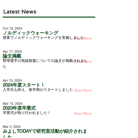
Latest News
Oct 19, 2024
ノルディックウォーキング
授業でノルディックウォーキングを実施しました
Read More
Apr 17, 2024
論文掲載
野球選手の視線探索についての論文が掲載されまし
Read More
た
Apr 10, 2024
2024年度スタート！
入学式も終え、春学期がスタートしました
Read More
Mar 15, 2024
2023年度卒業式
卒業式が執り行われました！
Read More
Mar 2, 2024
みよしTODAYで研究室活動が紹介されま
した