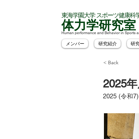
東海学園大学 スポーツ健康科
体力学研究室
Human performance and Behavior in Sports a
メンバー
研究紹介
研
< Back
2025
2025 (