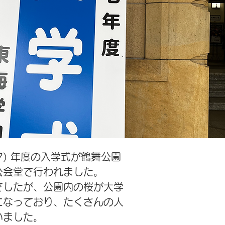
和7) 年度の入学式が鶴舞公園
公会堂で行われました。
でしたが、公園内の桜が大学
になっており、たくさんの人
いました。