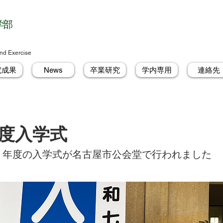
学部
nd Exercise
究成果
News
卒業研究
学内専用
連絡先
年度入学式
令和7) 年度の入学式が名古屋市公会堂で行われました